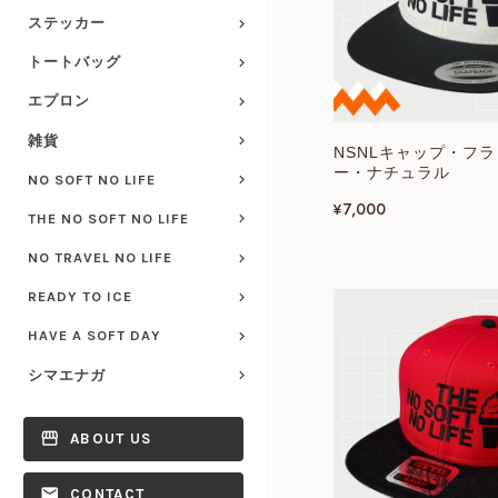
ステッカー
トートバッグ
エプロン
雑貨
NSNLキャップ・フ
ー・ナチュラル
NO SOFT NO LIFE
¥7,000
THE NO SOFT NO LIFE
NO TRAVEL NO LIFE
READY TO ICE
HAVE A SOFT DAY
シマエナガ
ABOUT US
CONTACT