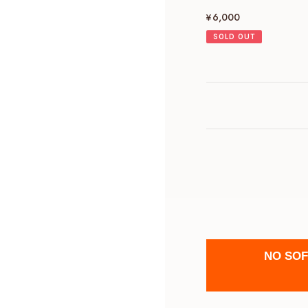
¥6,000
SOLD OUT
NO SOFT