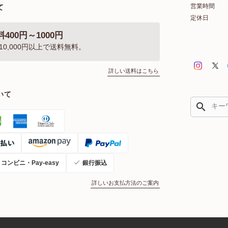
営業時間
て
定休日
400円～1000円
10,000円以上で送料無料。
詳しい送料はこちら
いて
search
コンビニ・Pay-easy
銀行振込
詳しいお支払方法のご案内