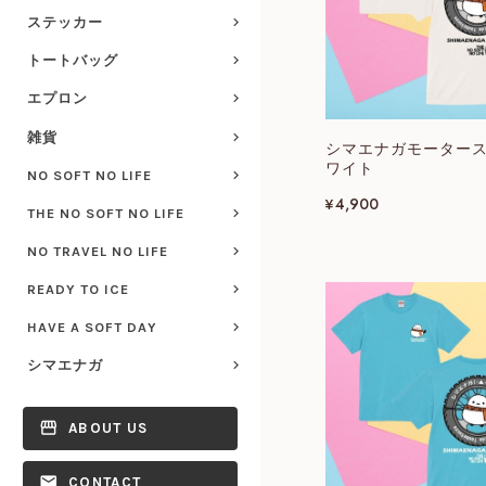
ステッカー
トートバッグ
エプロン
雑貨
シマエナガモーター
ワイト
NO SOFT NO LIFE
¥4,900
THE NO SOFT NO LIFE
NO TRAVEL NO LIFE
READY TO ICE
HAVE A SOFT DAY
シマエナガ
ABOUT US
CONTACT