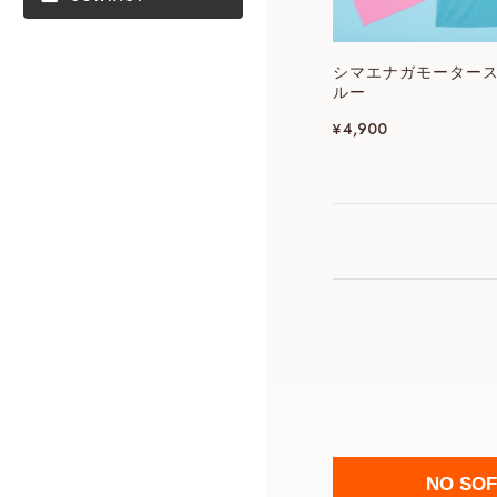
シマエナガモーター
ルー
¥4,900
NO SOFT