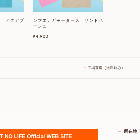
ス アクアブ
シマエナガモータース サンドベ
ージュ
¥4,900
工場直送（送料込み）
所在地
 NO LIFE Official WEB SITE