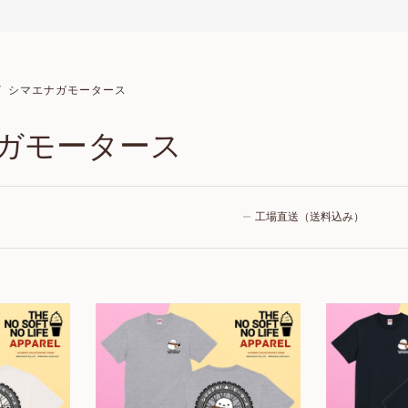
シマエナガモータース
ガモータース
工場直送（送料込み）