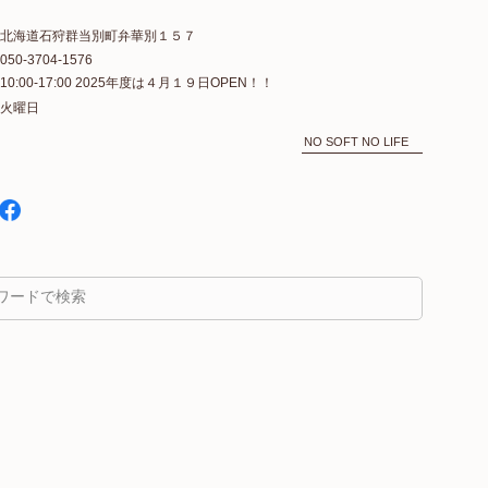
北海道石狩群当別町弁華別１５７
050-3704-1576
10:00-17:00 2025年度は４月１９日OPEN！！
火曜日
NO SOFT NO LIFE