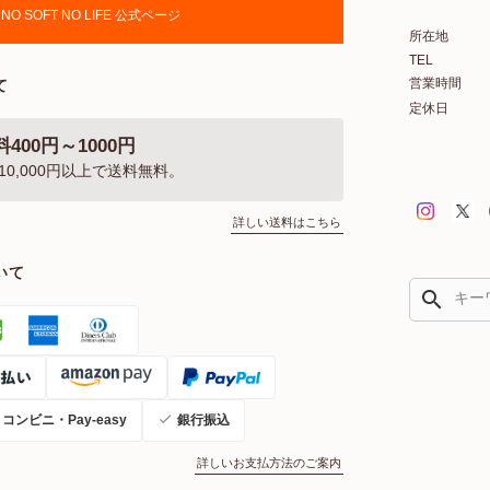
NO SOFT NO LIFE 公式ページ
所在地
TEL
営業時間
て
定休日
400円～1000円
10,000円以上で送料無料。
詳しい送料はこちら
いて
search
コンビニ・Pay-easy
銀行振込
詳しいお支払方法のご案内