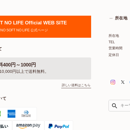
所在地
 NO LIFE Official WEB SITE
NO SOFT NO LIFE 公式ページ
所在地
TEL
営業時間
て
定休日
400円～1000円
10,000円以上で送料無料。
詳しい送料はこちら
いて
search