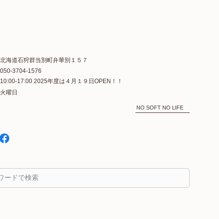
北海道石狩群当別町弁華別１５７
050-3704-1576
10:00-17:00 2025年度は４月１９日OPEN！！
火曜日
NO SOFT NO LIFE