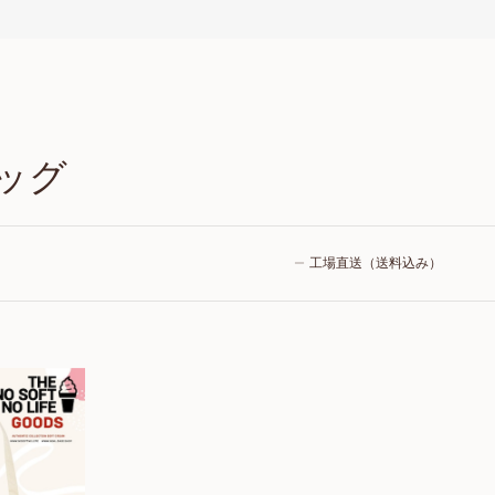
ッグ
工場直送（送料込み）