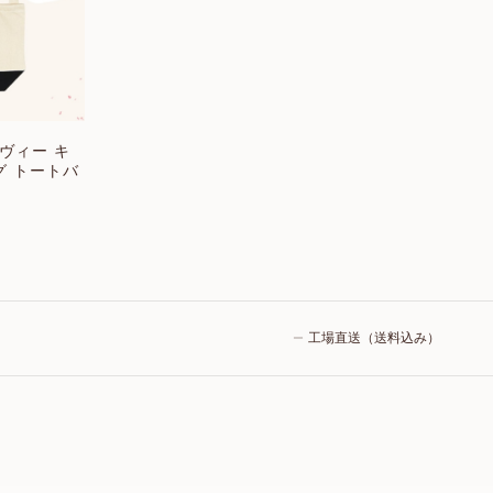
 ヘヴィー キ
グ トートバ
工場直送（送料込み）