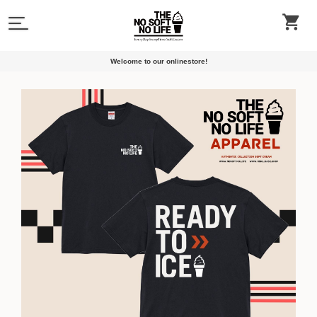
Welcome to our onlinestore!