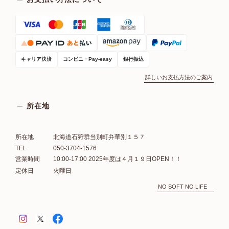
キャリア決済
コンビニ・Pay-easy
銀行振込
詳しいお支払方法のご案内
所在地
所在地
北海道石狩群当別町弁華別１５７
TEL
050-3704-1576
営業時間
10:00-17:00 2025年度は４月１９日OPEN！！
定休日
火曜日
NO SOFT NO LIFE