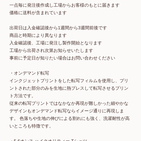
一点毎に発注後作成し工場からお客様のもとに届きます
価格に送料が含まれています
出荷日は入金確認後から1週間から3週間前後です
商品と時期により異なります
入金確認後、工場に発注し製作開始となります
工場から出荷され次第お知らせいたします
事前に予定日が知りたい場合はお問い合わせください
・オンデマンド転写
インクジェットプリントをした転写フィルムを使用し、プリ
ントされた部分のみを生地に熱プレスして転写させるプリン
ト方法です。
従来の転写プリントではなかなか再現が難しかった細やかな
デザインもオンデマンド転写ならイメージ通りに再現しま
す。 色落ちや生地の伸びによる割れにも強く、洗濯耐性が高
いところも特徴です。