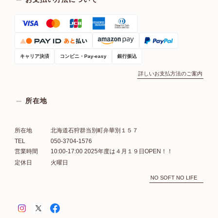
キャリア決済
コンビニ・Pay-easy
銀行振込
詳しいお支払方法のご案内
所在地
所在地
北海道石狩群当別町弁華別１５７
TEL
050-3704-1576
営業時間
10:00-17:00 2025年度は４月１９日OPEN！！
定休日
火曜日
NO SOFT NO LIFE