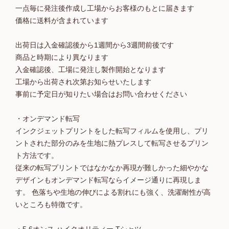
一点毎に発注後作成し工場からお客様のもとに届きます
価格に送料が含まれています
出荷日は入金確認後から1週間から3週間前後です
商品と時期により異なります
入金確認後、工場に発注し製作開始となります
工場から出荷され次第お知らせいたします
事前に予定日が知りたい場合はお問い合わせください
・オンデマンド転写
インクジェットプリントをした転写フィルムを使用し、プリ
ントされた部分のみを生地に熱プレスして転写させるプリン
ト方法です。
従来の転写プリントではなかなか再現が難しかった細やかな
デザインもオンデマンド転写ならイメージ通りに再現しま
す。 色落ちや生地の伸びによる割れにも強く、洗濯耐性が高
いところも特徴です。